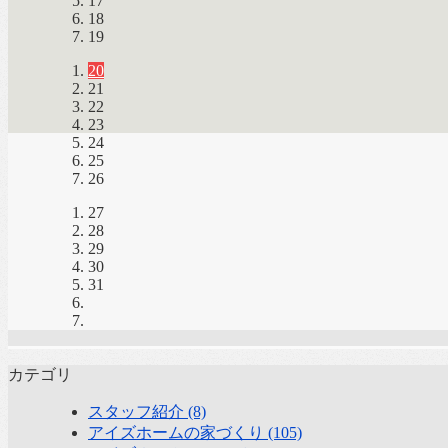
17
18
19
20
21
22
23
24
25
26
27
28
29
30
31
カテゴリ
スタッフ紹介 (8)
アイズホームの家づくり (105)