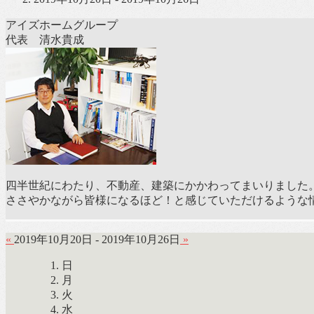
アイズホームグループ
代表 清水貴成
四半世紀にわたり、不動産、建築にかかわってまいりました
ささやかながら皆様になるほど！と感じていただけるような
«
2019年10月20日 - 2019年10月26日
»
日
月
火
水