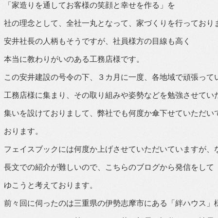
「家造りを通してお客様の笑顔と幸せを作る」を
社の理念として、全社一丸となって、家づくりを行っており
安井社長の人柄もそうですが、社員様方の目線も高く
本当に教わりがいのある工務店様です。
この安井建設の号令の下、３カ月に一度、各地域で頑張って
工務店様に集まり、その取り組みや姿勢などを勉強させてい
集いを設けておりまして、弊社でも何度か傘下せていただい
おります。
フェイスブックには何度か上げさせていただいていますが、
長文での紹介が難しいので、こちらのブログから発信をして
ゆこうと考えております。
前々回に伺ったのは三重県の伊勢志摩市にある「絆ハウス」