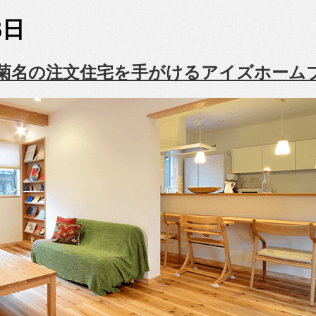
6日
菊名の注文住宅を手がけるアイズホーム