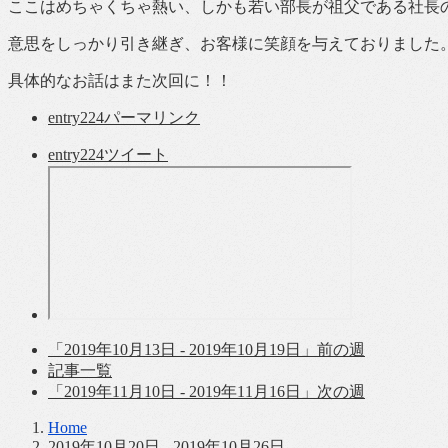
ここはめちゃくちゃ熱い、しかも若い部長が祖父である社長
意思をしっかり引き継ぎ、お客様に笑顔を与えておりました
具体的なお話はまた次回に！！
entry224
パーマリンク
entry224
ツイート
「2019年10月13日 - 2019年10月19日」
前の週
記事一覧
「2019年11月10日 - 2019年11月16日」
次の週
Home
2019年10月20日 - 2019年10月26日