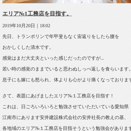
エリア№1工務店を目指す。
2019年10月20日｜18:02
先日、トランポリンで年甲斐もなく宙返りをしたら腰を
おかしくした清水です。
感覚はまだ大丈夫といった感じだったのですが...
若い時の感覚のままでいると思わぬしっぺ返しを食らいます
息子にも嫁にも怒られ、体よりも心がより痛くなっておりま
さて、表題にあげましたエリア№１工務店を目指す！
これは、日ごろいろいろと勉強させていただいている愛知県
江南市にあります安井建設株式会社の安井社長の教えの基、
各地域のエリア№１工務店を目指そうという勉強会がありま