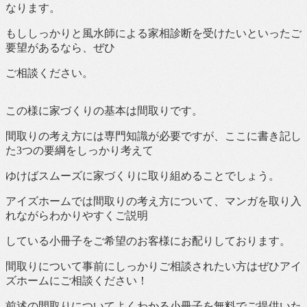
なります。
もししっかりと風水師による家相診断を受けたいといったご
要望があるなら、ぜひ
ご相談ください。
この様に家づくりの基本は間取りです。
間取りの考え方には専門知識が必要ですが、ここに書き記し
た3つの要綱をしっかり考えて
ゆけばスムーズに家づくりに取り組めることでしょう。
アイズホームでは間取りの考え方について、マンガを取り入
れながらわかりやすくご説明
している小冊子をご希望のお客様にお配りしております。
間取りについて事前にしっかりご相談されたい方はぜひアイ
ズホームにご相談ください！
前述の間取りについてよくわかる小冊子を無料でご提供いた