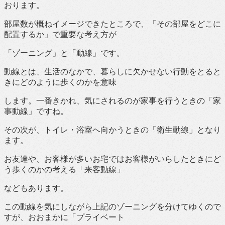
おります。
部屋数が概ねイメージできたところで、「その部屋をどこに
配置するか」で重要な考え方が
「ゾーニング」と「動線」です。
動線とは、生活のなかで、暮らしに欠かせない行動をとると
きにどのように歩くのかを意味
します。一番きかれ、気にされるのが家事を行うときの「家
事動線」ですね。
その次が、トイレ・浴室へ向かうときの「衛生動線」となり
ます。
お友達や、お客様が多いお宅ではお客様がいらしたときにど
う歩くのかの考える「来客動線」
などもあります。
この動線を気にしながら上記のゾーニングを分けてゆくので
すが、おおまかに「プライベート