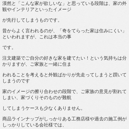
漠然と「こんな家が欲しいな」と思っている段階は、家の外
観やインテリアといったイメージ
が先行してしまうものです。
昔からよく言われるのが、「奇をてらった家は住みにくい」
といわれますが、これは本当の事
です。
注文建築でご自分の好きな家を建てたい！という気持ちは分
かりますが、ご家族と一緒に住ま
われることを考えると外観ばかりが先走ってしまうと躓いて
しまうのです
家のイメージの擦り合わせの段階で、ご家族の意見が割れて
しまい、家づくりそのものが難航
してしまうケースも少なくありません。
商品ラインナップがしっかりある工務店様や過去の施工例が
しっかりしている会社様では、