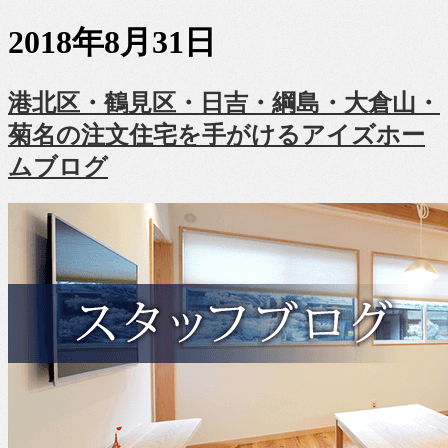
2018年8月31日
港北区・鶴見区・日吉・綱島・大倉山・
菊名の注文住宅を手がけるアイズホー
ムブログ