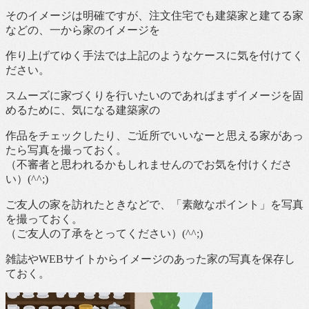
そのイメージは明確ですが、注文住宅でも建築家と建てる家
などの、一から家のイメージを
作り上げてゆく手法では上記のようなケースに気を付けてく
ださい。
スムーズに家づくりを行いたいのであればまずイメージを固
めるために、気になる建築家の
作品をチェックしたり、ご近所でいいなーと思える家があっ
たら写真を撮っておく。
（不審者と思われるかもしれませんのでお気を付けくださ
い）(^^;)
ご友人の家を訪れたときなどで、「素敵なポイント」を写真
を撮っておく。
（ご友人の了承をとってください）(^^;)
雑誌やWEBサイトからイメージのあった家の写真を保存し
ておく。