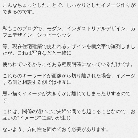
こんなちょっとしたことで、しっかりとしたイメージ作りが
できるのです。
私もこのブログで、モダン、インダストリアルデザイン、カ
フェデザイン、シャビーシック
等、現在住宅建築で使われるデザインを横文字で羅列しまし
たが、これは写真などと一緒に
使われているからこそある程度明確になっているだけです。
これらのキーワードが画像から切り離された場合、イメージ
する側と相談する側では相互に
思い描くイメージが大きくかけ離れてしまったりするので
す。
これは、関係の近いごご夫婦の間でも起こることなので、お
互いの"イメージ"に違いが生じ
ないよう、方向性を固めておく必要があります。