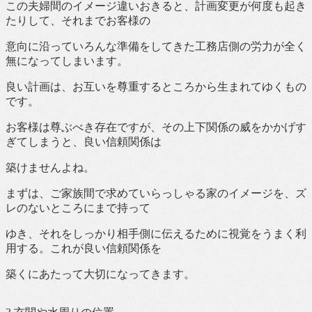
この夫婦間のイメージ違いおきると、計画変更が何度も起き
たりして、それまでお客様の
意向に沿っていろんな準備をしてきた工務店側の労力が全く
無になってしまいます。
良い計画は、お互いを尊重するところから生まれてゆくもの
です。
お客様は尊ぶべき存在ですが、その上下関係の威をかかげす
ぎてしまうと、良い信頼関係は
築けませんよね。
まずは、ご家族間で求めていらっしゃる家のイメージを、ズ
レのないところにまで持って
ゆき、それをしっかり相手側に伝えるために視覚をうまく利
用する。これが良い信頼関係を
築くにあたって大切になってきます。