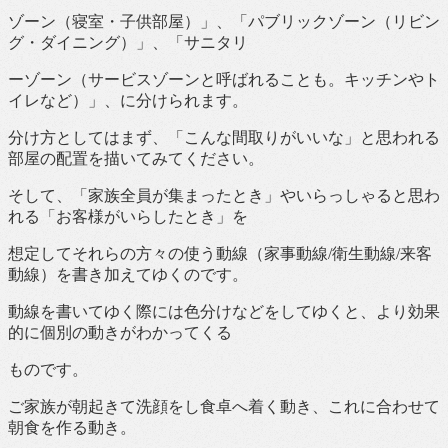
ゾーン（寝室・子供部屋）」、「パブリックゾーン（リビン
グ・ダイニング）」、「サニタリ
ーゾーン（サービスゾーンと呼ばれることも。キッチンやト
イレなど）」、に分けられます。
分け方としてはまず、「こんな間取りがいいな」と思われる
部屋の配置を描いてみてください。
そして、「家族全員が集まったとき」やいらっしゃると思わ
れる「お客様がいらしたとき」を
想定してそれらの方々の使う動線（家事動線/衛生動線/来客
動線）を書き加えてゆくのです。
動線を書いてゆく際には色分けなどをしてゆくと、より効果
的に個別の動きがわかってくる
ものです。
ご家族が朝起きて洗顔をし食卓へ着く動き、これに合わせて
朝食を作る動き。