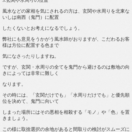
3.玄関や水周りの位置
風水などの家相を気にされるの方は、玄関や水周りを北東な
いしは南西（鬼門）に配置
したくないとお考えになるでしょう。
弊社にも意見をうかがう風水師がおりますが、こだわるお客
様は方位に配置する色まで
気になさったりしますね。
ですが、玄関・水周りの全てを鬼門から避けるのは敷地の向
きによっては非常に難しく
なります。
その時には、「玄関だけでも」「水周りだけでも」と優先順
位を決めて、鬼門に向いて
しまった場所にはその悪相を相殺する「モノ」や「色」を置
きましょう。
この様に取捨選択の余地があると間取りの検討がスムーズに