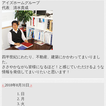
アイズホームグループ
代表 清水貴成
四半世紀にわたり、不動産、建築にかかわってまいりまし
た。
ささやかながら皆様になるほど！と感じていただけるような
情報を発信してまいりたいと思います！
«
2018年8月31日
»
日
月
火