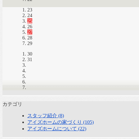
23
24
25
26
27
28
29
30
31
カテゴリ
スタッフ紹介 (8)
アイズホームの家づくり (105)
アイズホームについて (22)