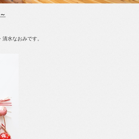
負～
・清水なおみです。