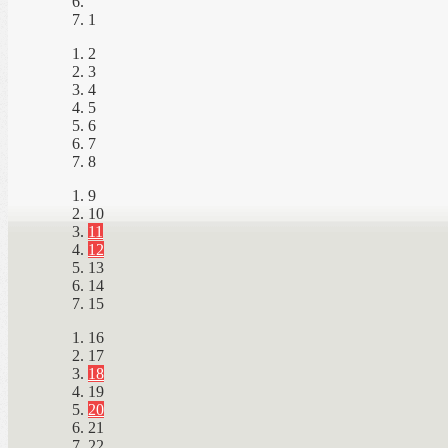
1
2
3
4
5
6
7
8
9
10
11
12
13
14
15
16
17
18
19
20
21
22