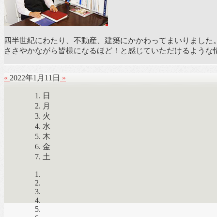
四半世紀にわたり、不動産、建築にかかわってまいりました
ささやかながら皆様になるほど！と感じていただけるような
«
2022年1月11日
»
日
月
火
水
木
金
土