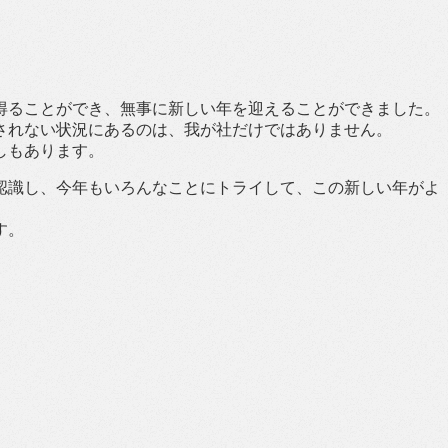
得ることができ、無事に新しい年を迎えることができました。
されない状況にあるのは、我が社だけではありません。
しもあります。
認識し、今年もいろんなことにトライして、この新しい年がよ
す。