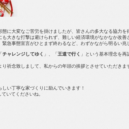
形態に大変なご苦労を掛けましたが、皆さんの多大なる協力を
にも大きな打撃は避けられず、難しい経済環境がなかなか改善
、緊急事態宣言がひとまず終わるなど、わずかながら明るい兆
「
チャレンジしてゆく
」、「
王道で行く
」という基本理念を再
。
より祈念致しまして、私からの年頭の挨拶とさせていただきま
ムらしい丁寧な家づくりに励んでいきます！
していてくださいね。