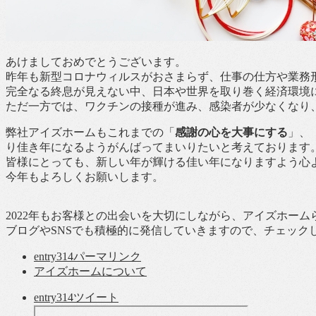
あけましておめでとうございます。
昨年も新型コロナウィルスがおさまらず、仕事の仕方や業務
完全なる終息が見えない中、日本や世界を取り巻く経済環境
ただ一方では、ワクチンの接種が進み、感染者が少なくなり
弊社アイズホームもこれまでの「
感謝の心を大事にする
」、
り佳き年になるようがんばってまいりたいと考えております
皆様にとっても、新しい年が輝ける佳い年になりますよう心
今年もよろしくお願いします。
2022年もお客様との出会いを大切にしながら、アイズホー
ブログやSNSでも積極的に発信していきますので、チェック
entry314
パーマリンク
アイズホームについて
entry314
ツイート