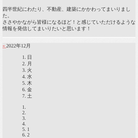
四半世紀にわたり、不動産、建築にかかわってまいりまし
た。
ささやかながら皆様になるほど！と感じていただけるような
情報を発信してまいりたいと思います！
«
2022年12月
日
月
火
水
木
金
土
1
2