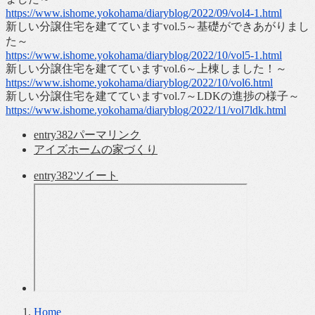
https://www.ishome.yokohama/diaryblog/2022/09/vol4-1.html
新しい分譲住宅を建てていますvol.5～基礎ができあがりまし
た～
https://www.ishome.yokohama/diaryblog/2022/10/vol5-1.html
新しい分譲住宅を建てていますvol.6～上棟しました！～
https://www.ishome.yokohama/diaryblog/2022/10/vol6.html
新しい分譲住宅を建てていますvol.7～LDKの進捗の様子～
https://www.ishome.yokohama/diaryblog/2022/11/vol7ldk.html
entry382
パーマリンク
アイズホームの家づくり
entry382
ツイート
Home