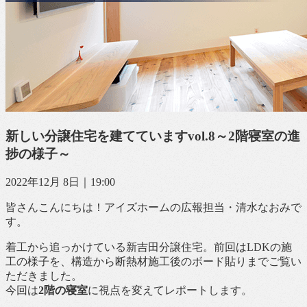
新しい分譲住宅を建てていますvol.8～2階寝室の進
捗の様子～
2022年12月 8日｜19:00
皆さんこんにちは！アイズホームの広報担当・清水なおみで
す。
着工から追っかけている新吉田分譲住宅。前回はLDKの施
工の様子を、構造から断熱材施工後のボード貼りまでご覧い
ただきました。
今回は
2階の寝室
に視点を変えてレポートします。