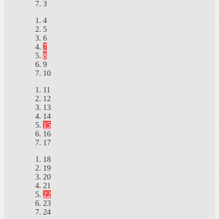
3
4
5
6
7
8
9
10
11
12
13
14
15
16
17
18
19
20
21
22
23
24