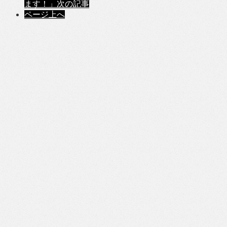
ます！」
次の記事
ページ上へ