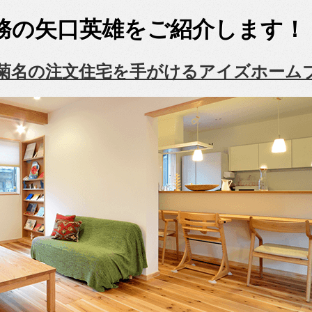
務の矢口英雄をご紹介します！
菊名の注文住宅を手がけるアイズホーム