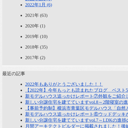
2022年1月 (6)
2021年 (63)
2020年 (1)
2019年 (10)
2018年 (35)
2017年 (2)
最近の記事
2022年もありがとうございました！！
【2022年】今年もっとも読まれたブログ ベスト
新モデルハウス追っかけレポート⑦外観をご紹介
新しい分譲住宅を建てていますvol.8～2階寝室の
【事前予約制】横浜市青葉区モデルハウス「自然
新モデルハウス追っかけレポート⑥ウッドデッキ
新しい分譲住宅を建てていますvol.7～LDKの進
月間アーキテクトビルダーに掲載されました！後