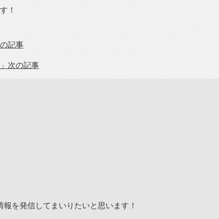
す！
の記事
」
次の記事
。
情報を発信してまいりたいと思います！