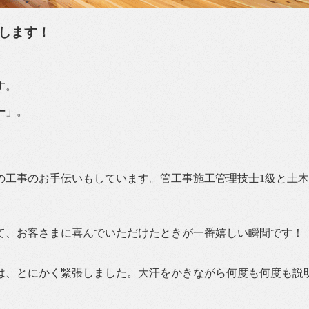
します！
す。
ー
」。
の工事のお手伝いもしています。管工事施工管理技士1級と土
て、お客さまに喜んでいただけたときが一番嬉しい瞬間です！
きは、とにかく緊張しました。大汗をかきながら何度も何度も説