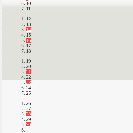
10
11
12
13
14
15
16
17
18
19
20
21
22
23
24
25
26
27
28
29
30