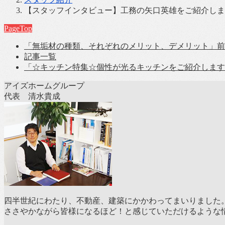
【スタッフインタビュー】工務の矢口英雄をご紹介しま
PageTop
「無垢材の種類、それぞれのメリット、デメリット」
前
記事一覧
「☆キッチン特集☆個性が光るキッチンをご紹介します
アイズホームグループ
代表 清水貴成
四半世紀にわたり、不動産、建築にかかわってまいりました
ささやかながら皆様になるほど！と感じていただけるような