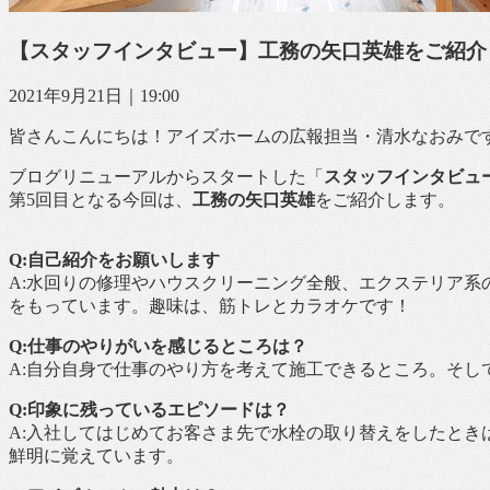
【スタッフインタビュー】工務の矢口英雄をご紹介
2021年9月21日｜19:00
皆さんこんにちは！アイズホームの広報担当・清水なおみで
ブログリニューアルからスタートした「
スタッフインタビュ
第5回目となる今回は、
工務の矢口英雄
をご紹介します。
Q:自己紹介をお願いします
A:水回りの修理やハウスクリーニング全般、エクステリア系
をもっています。趣味は、筋トレとカラオケです！
Q:仕事のやりがいを感じるところは？
A:自分自身で仕事のやり方を考えて施工できるところ。そし
Q:印象に残っているエピソードは？
A:入社してはじめてお客さま先で水栓の取り替えをしたと
鮮明に覚えています。